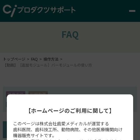
FAQ
トップページ
FAQ
操作方法
【動画】［追加モジュール］バーモジュールの使い方
操作方法
説明動画
exocad
【ホームページのご利用に関して】
このページは株式会社歯愛メディカルが運営する
歯科医院、歯科技工所、動物病院、その他医療機関向け
機器販売サイトです。