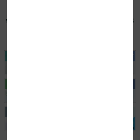
ョン
各種サービス別サイト、レビュー、セミナー、助成
金診断