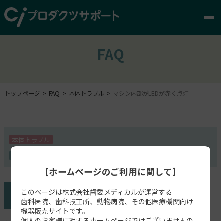
FAQ
トップページ
FAQ
本体トラブル
マシン内部がLEDが赤く点灯
本体トラブル
DGSHAPE製 ミリングマシン
【ホームページのご利用に関して】
このページは株式会社歯愛メディカルが運営する
歯科医院、歯科技工所、動物病院、その他医療機関向け
機器販売サイトです。
個人のお客様に対するホームページではございませんの