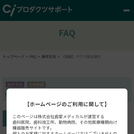
FAQ
トップページ
FAQ
操作方法
【動画】マウス基本操作
操作方法
説明動画
MILLBOX
【ホームページのご利用に関して】
このページは株式会社歯愛メディカルが運営する
歯科医院、歯科技工所、動物病院、その他医療機関向け
機器販売サイトです。
個人のお客様に対するホームページではございませんの