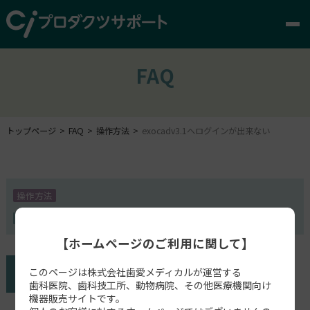
FAQ
トップページ
FAQ
操作方法
exocadv3.1へログインが出来ない
操作方法
exocad
【ホームページのご利用に関して】
このページは株式会社歯愛メディカルが運営する
歯科医院、歯科技工所、動物病院、その他医療機関向け
機器販売サイトです。