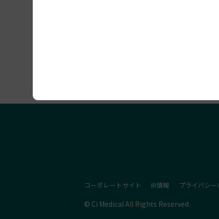
セミナー開催情報
コーポレートサイト
IR情報
プライバシー
© Ci Medical All Rights Reserved.