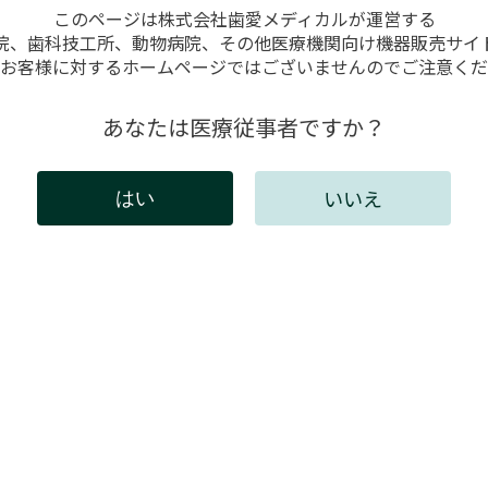
このページは株式会社歯愛メディカルが運営する
院、歯科技工所、動物病院、その他医療機関向け機器販売サイ
お客様に対するホームページではございませんのでご注意くだ
に変更する方法
あなたは医療従事者ですか？
いいえ
はい
には会員登録が必要です。
インしてください。新規会員登録は以下からお願いしま
既存ユーザのログイン