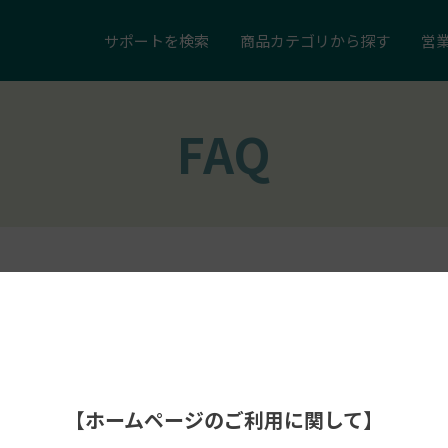
サポートを
検索
商品カテゴリ
から探す
営
FAQ
【ホームページのご利用に関して】