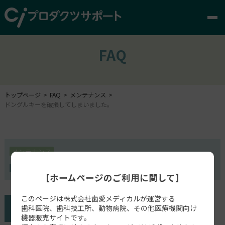
FAQ
トップページ
FAQ
メンテナンス
ドングルキーを破損してしまいました。
メンテナンス
DIGISTELL
【ホームページのご利用に関して】
このページは株式会社歯愛メディカルが運営する
歯科医院、歯科技工所、動物病院、その他医療機関向け
機器販売サイトです。