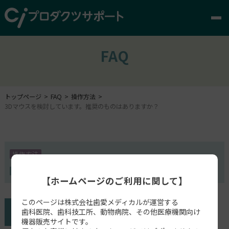
FAQ
トップページ
FAQ
操作方法
3Dマウスを検討しています。推奨のものはありますか？
操作方法
DIGISTELL
【ホームページのご利用に関して】
このページは株式会社歯愛メディカルが運営する
歯科医院、歯科技工所、動物病院、その他医療機関向け
機器販売サイトです。