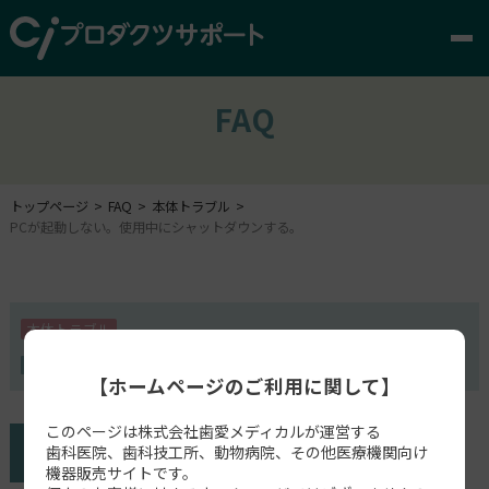
FAQ
トップページ
FAQ
本体トラブル
PCが起動しない。使用中にシャットダウンする。
本体トラブル
PC(DELL社製)
【ホームページのご利用に関して】
このページは株式会社歯愛メディカルが運営する
歯科医院、歯科技工所、動物病院、その他医療機関向け
機器販売サイトです。