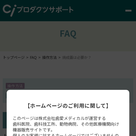
FAQ
トップページ
FAQ
操作方法
焼成蓋は必要か？
操作方法
ジルマスター3500
【ホームページのご利用に関して】
このページは株式会社歯愛メディカルが運営する
歯科医院、歯科技工所、動物病院、その他医療機関向け
機器販売サイトです。
個人のお客様に対するホームページではございませんの