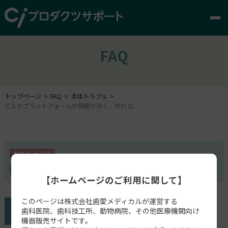
FAQ
トップページ
FAQ
本体トラブル
ビルドプラットフォームの側壁が浮く、外れる。
本体トラブル
ビルドプラットフォーム
【ホームページのご利用に関して】
このページは株式会社歯愛メディカルが運営する
歯科医院、歯科技工所、動物病院、その他医療機関向け
機器販売サイトです。