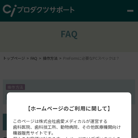
FAQ
トップページ
FAQ
操作方法
PreFormに必要なPCスペックは？
操作方法
PreForm
【ホームページのご利用に関して】
このページは株式会社歯愛メディカルが運営する
歯科医院、歯科技工所、動物病院、その他医療機関向け
機器販売サイトです。