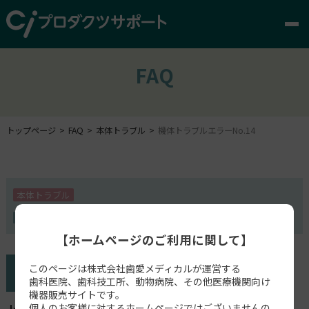
FAQ
トップページ
FAQ
本体トラブル
機体トラブルエラーNo.14
本体トラブル
ジルマスター3500
【ホームページのご利用に関して】
このページは株式会社歯愛メディカルが運営する
歯科医院、歯科技工所、動物病院、その他医療機関向け
機器販売サイトです。
個人のお客様に対するホームページではございませんの