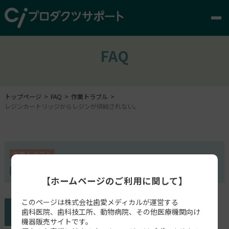
FAQ
トップページ
FAQ
作業トラブル
レジンカートリッジからレジンが供給されない。
作業トラブル
Form 2
【ホームページのご利用に関して】
このページは株式会社歯愛メディカルが運営する
歯科医院、歯科技工所、動物病院、その他医療機関向け
機器販売サイトです。