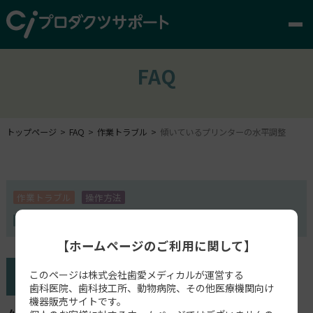
FAQ
トップページ
FAQ
作業トラブル
傾いているプリンターの水平調整
作業トラブル
操作方法
Form 2
【ホームページのご利用に関して】
このページは株式会社歯愛メディカルが運営する
歯科医院、歯科技工所、動物病院、その他医療機関向け
機器販売サイトです。