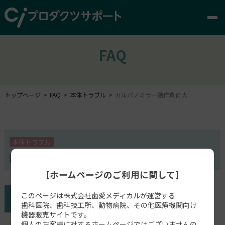
FAQ
トップページ
FAQ
本体トラブル
ガルバノミラー動作負荷大
本体トラブル
Form 2
【ホームページのご利用に関して】
このページは株式会社歯愛メディカルが運営する
歯科医院、歯科技工所、動物病院、その他医療機関向け
機器販売サイトです。
個人のお客様に対するホームページではございませんの