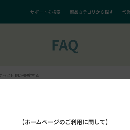
サポートを
検索
商品カテゴリ
から探す
営
FAQ
すると何個か失敗する
【ホームページのご利用に関して】