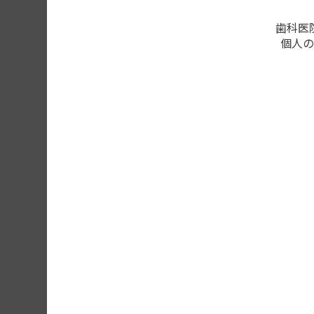
歯科医
個人の
複数のモデルを
このページの内容を確認する
会員登録がお済みの方はログ