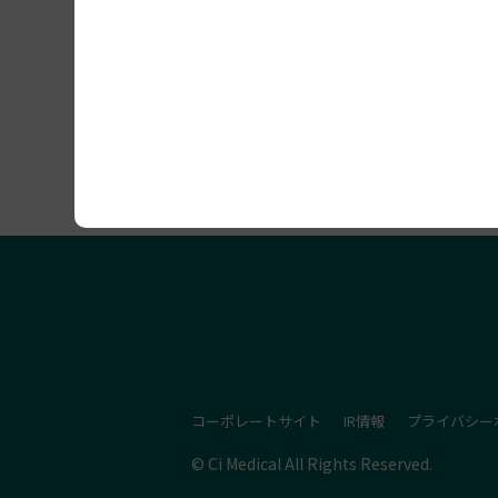
セミナー開催情報
コーポレートサイト
IR情報
プライバシー
© Ci Medical All Rights Reserved.