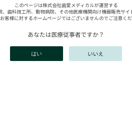
このページは株式会社歯愛メディカルが運営する
院、歯科技工所、動物病院、その他医療機関向け機器販売サイ
お客様に対するホームページではございませんのでご注意くだ
同時に造形すると何個か失敗
あなたは医療従事者ですか？
いいえ
はい
には会員登録が必要です。
インしてください。新規会員登録は以下からお願いしま
既存ユーザのログイン