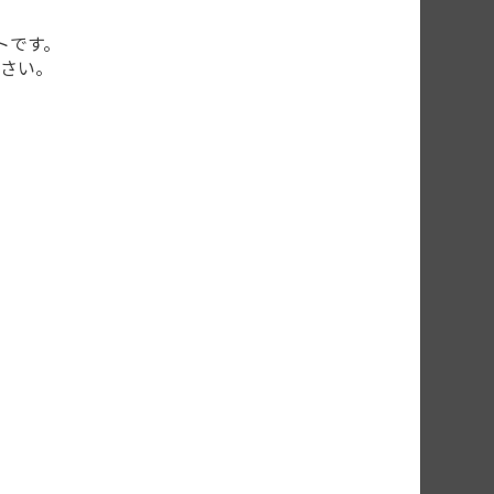
トです。
さい。
する
す。