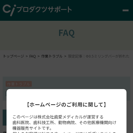
FAQ
トップページ
FAQ
作業トラブル
限定記事：Φ0.5ミリングバーが折れた
作業トラブル
MILLBOX
【ホームページのご利用に関して】
このページは株式会社歯愛メディカルが運営する
歯科医院、歯科技工所、動物病院、その他医療機関向け
機器販売サイトです。