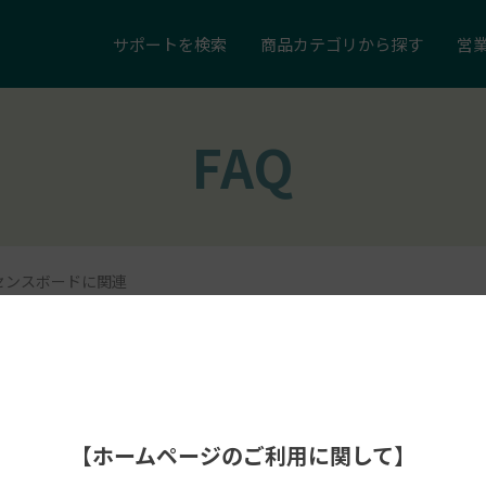
サポートを
検索
商品カテゴリ
から探す
営
FAQ
センスボードに関連
【ホームページのご利用に関して】