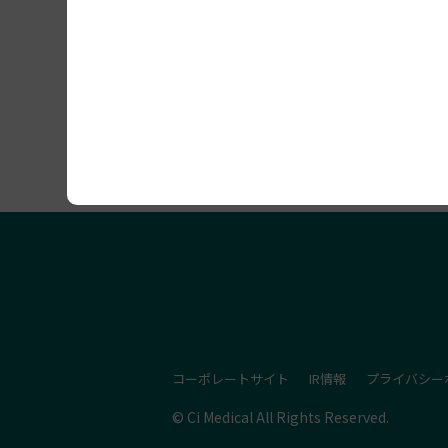
セミナー開催情報
コーポレートサイト
IR情報
プライバシー
© Ci Medical All Rights Reserved.