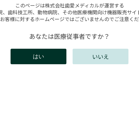
このページは株式会社歯愛メディカルが運営する
院、歯科技工所、動物病院、その他医療機関向け機器販売サイ
お客様に対するホームページではございませんのでご注意くだ
ジンレベルセンスボードに関連
あなたは医療従事者ですか？
いいえ
はい
には会員登録が必要です。
インしてください。新規会員登録は以下からお願いしま
既存ユーザのログイン