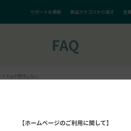
サポートを
検索
商品カテゴリ
から探す
営
FAQ
システムが動作しない
【ホームページのご利用に関して】