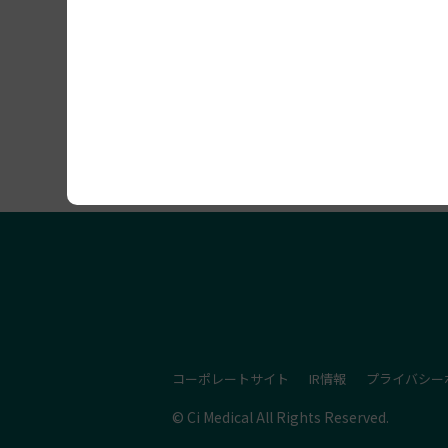
セミナー開催情報
コーポレートサイト
IR情報
プライバシー
© Ci Medical All Rights Reserved.