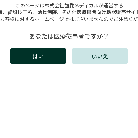
このページは株式会社歯愛メディカルが運営する
院、歯科技工所、動物病院、その他医療機関向け機器販売サイ
お客様に対するホームページではございませんのでご注意くだ
ンショナーシステムが動作し
あなたは医療従事者ですか？
いいえ
はい
には会員登録が必要です。
インしてください。新規会員登録は以下からお願いしま
既存ユーザのログイン