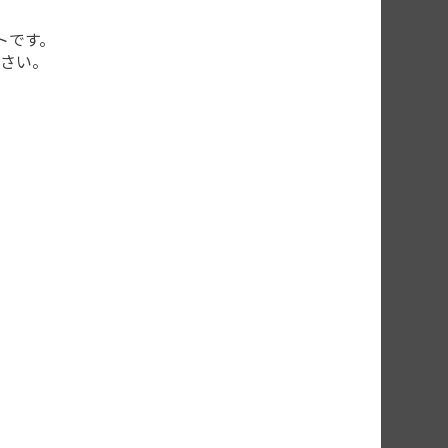
トです。
さい。
ない
す。