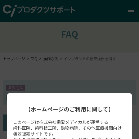
FAQ
トップページ
FAQ
操作方法
インプラントの衝突検出を消す
操作方法
Ez3D-i
【ホームページのご利用に関して】
このページは株式会社歯愛メディカルが運営する
歯科医院、歯科技工所、動物病院、その他医療機関向け
機器販売サイトです。