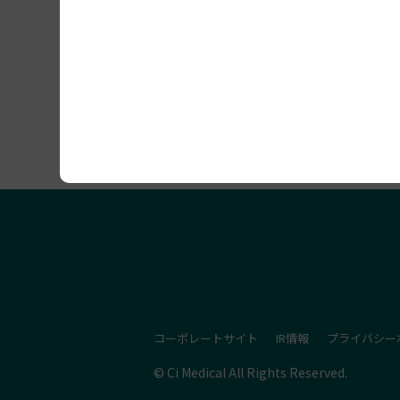
セミナー開催情報
コーポレートサイト
IR情報
プライバシー
© Ci Medical All Rights Reserved.