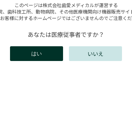
このページは株式会社歯愛メディカルが運営する
院、歯科技工所、動物病院、その他医療機関向け機器販売サイ
お客様に対するホームページではございませんのでご注意くだ
様に移動する
あなたは医療従事者ですか？
いいえ
はい
には会員登録が必要です。
インしてください。新規会員登録は以下からお願いしま
既存ユーザのログイン