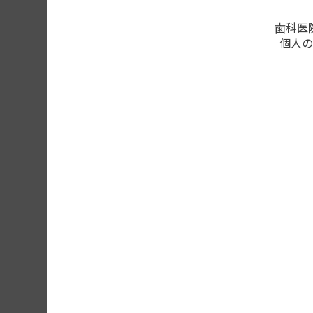
歯科医
個人の
画像を違う患者
このページの内容を確認する
会員登録がお済みの方はログ