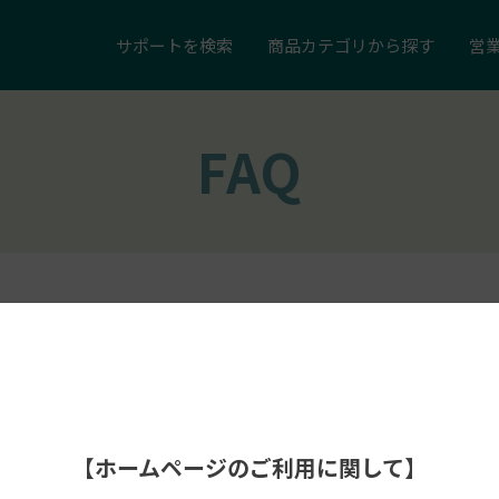
サポートを
検索
商品カテゴリ
から探す
営
FAQ
【ホームページのご利用に関して】