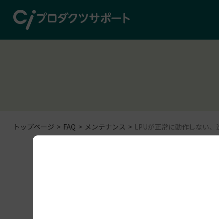
トップページ
FAQ
メンテナンス
LPUが正常に動作しない、
メンテナンス
Form 3B+