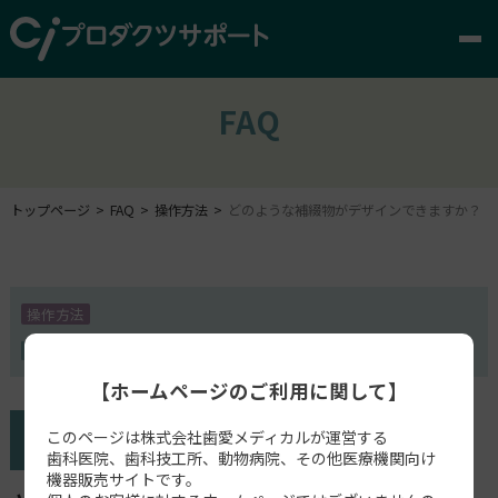
FAQ
トップページ
FAQ
操作方法
どのような補綴物がデザインできますか？
操作方法
Dentbird Crown
【ホームページのご利用に関して】
このページは株式会社歯愛メディカルが運営する
歯科医院、歯科技工所、動物病院、その他医療機関向け
機器販売サイトです。