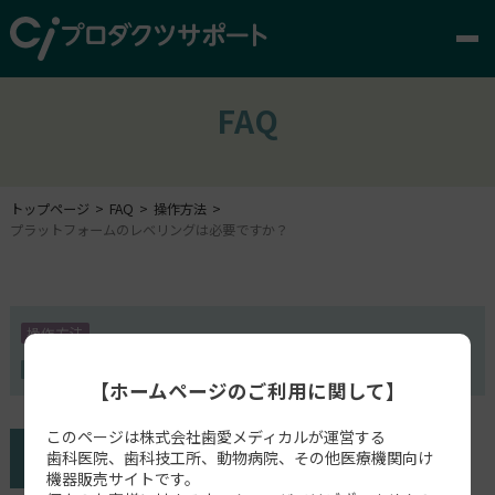
FAQ
トップページ
FAQ
操作方法
プラットフォームのレベリングは必要ですか？
操作方法
AccuFab-CEL
【ホームページのご利用に関して】
このページは株式会社歯愛メディカルが運営する
歯科医院、歯科技工所、動物病院、その他医療機関向け
機器販売サイトです。