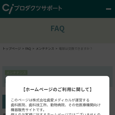
FAQ
トップページ
FAQ
メンテナンス
電球は交換できますか？
メンテナンス
FabCure2
【ホームページのご利用に関して】
このページは株式会社歯愛メディカルが運営する
歯科医院、歯科技工所、動物病院、その他医療機関向け
機器販売サイトです。
個人のお客様に対するホームページではございませんの