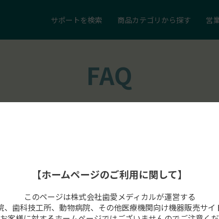
サポートを
検索
商品カテゴリ
から探す
営
FAQ
【ホームページのご利用に関して】
このページは株式会社歯愛メディカルが運営する
院、歯科技工所、動物病院、その他医療機関向け機器販売サイ
ラットフォームがセットできません。
お客様に対するホームページではございませんのでご注意くだ