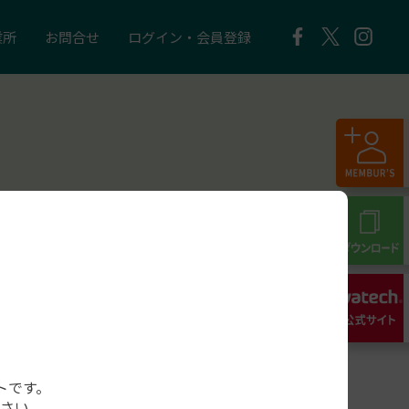
業所
お問合せ
ログイン・会員登録
トです。
さい。