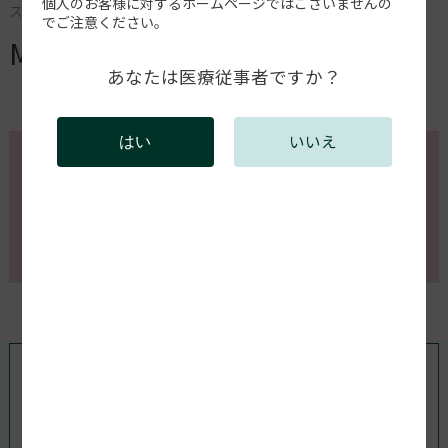
個人のお客様に対するホームページではございませんの
スキャナー＆CAD
でご注意ください。
Medit T500
あなたは医療従事者ですか？
いいえ
はい
このページの内容を確認するには会員登録が必要で
す。
会員登録がお済みの方はログインしてください。新規
会員登録は以下からお願いします。
既存ユーザのログイン