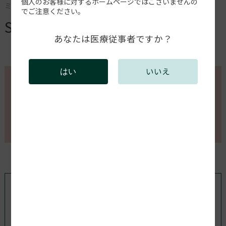
個人のお客様に対するホームページではございませんの
ミリングマシン＆CAM
でご注意ください。
SPEED+
あなたは医療従事者ですか？
いいえ
はい
このページの内容を確認するには会員登録が必要で
す。
会員登録がお済みの方はログインしてください。新規
会員登録は以下からお願いします。
既存ユーザのログイン