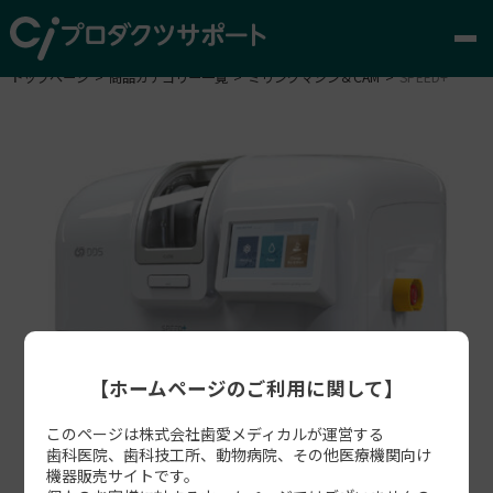
トップページ
商品カテゴリー一覧
ミリングマシン＆CAM
SPEED+
【ホームページのご利用に関して】
このページは株式会社歯愛メディカルが運営する
歯科医院、歯科技工所、動物病院、その他医療機関向け
機器販売サイトです。