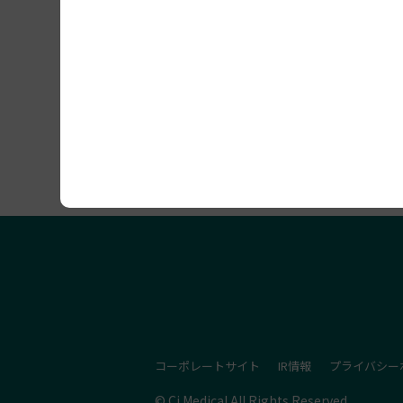
セミナー開催情報
コーポレートサイト
IR情報
プライバシー
© Ci Medical All Rights Reserved.