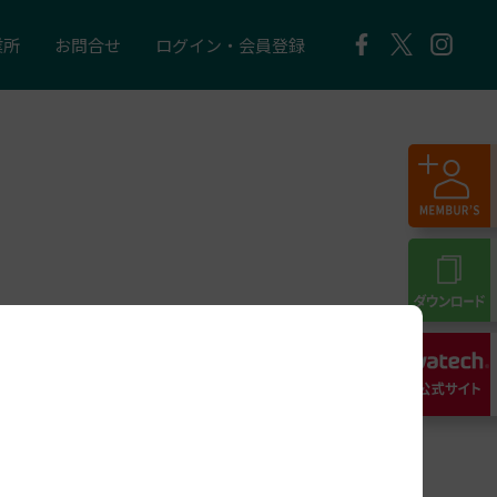
業所
お問合せ
ログイン・会員登録
e N2