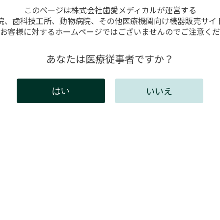
このページは株式会社歯愛メディカルが運営する
院、歯科技工所、動物病院、その他医療機関向け機器販売サイ
お客様に対するホームページではございませんのでご注意くだ
あなたは医療従事者ですか？
いいえ
はい
には会員登録が必要です。
インしてください。新規会員登録は以下からお願いしま
既存ユーザのログイン