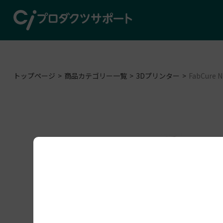
トップページ
商品カテゴリー一覧
3Dプリンター
FabCure N