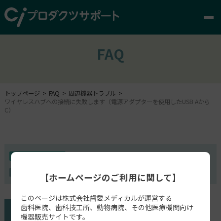
FAQ
トップページ
FAQ
周辺機器トラブル
ワイヤレスハブへの接続に失敗します（電源アダプターを使用したUSB Aから
C）
周辺機器トラブル
MEDIT i700W
【ホームページのご利用に関して】
このページは株式会社歯愛メディカルが運営する
歯科医院、歯科技工所、動物病院、その他医療機関向け
機器販売サイトです。