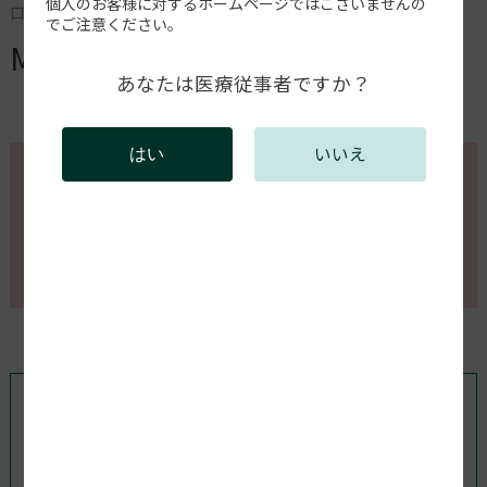
個人のお客様に対するホームページではございませんの
口腔内スキャナー
でご注意ください。
MEDIT i700
あなたは医療従事者ですか？
いいえ
はい
このページの内容を確認するには会員登録が必要で
す。
会員登録がお済みの方はログインしてください。新規
会員登録は以下からお願いします。
既存ユーザのログイン