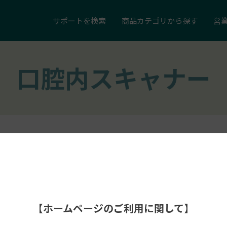
サポートを
検索
商品カテゴリ
から探す
営
口腔内スキャナー
【ホームページのご利用に関して】