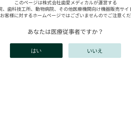
このページは株式会社歯愛メディカルが運営する
院、歯科技工所、動物病院、その他医療機関向け機器販売サイ
お客様に対するホームページではございませんのでご注意くだ
あなたは医療従事者ですか？
イヤ
SHINING3D Aoralscan Elite
SH
いいえ
はい
詳細はこちら