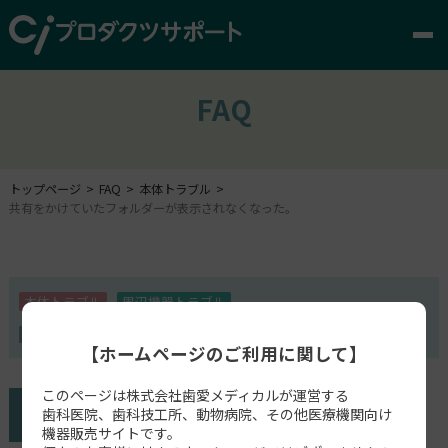
FAQ
トップページ
FAQ
本体トラブル
共有をかけていたフォルダーが表示されなくなった。
本体トラブル
周辺機器トラブル
DGSHAPE製 ミリングマシン
SPEED+
エクスマイル
【ホームページのご利用に関して】
このページは株式会社歯愛メディカルが運営する
歯科医院、歯科技工所、動物病院、その他医療機関向け
機器販売サイトです。