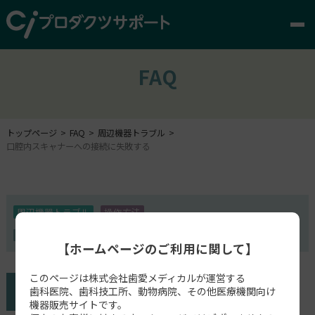
FAQ
トップページ
FAQ
周辺機器トラブル
口腔内スキャナーへの接続に失敗する
周辺機器トラブル
操作方法
MEDIT i700
【ホームページのご利用に関して】
このページは株式会社歯愛メディカルが運営する
歯科医院、歯科技工所、動物病院、その他医療機関向け
機器販売サイトです。